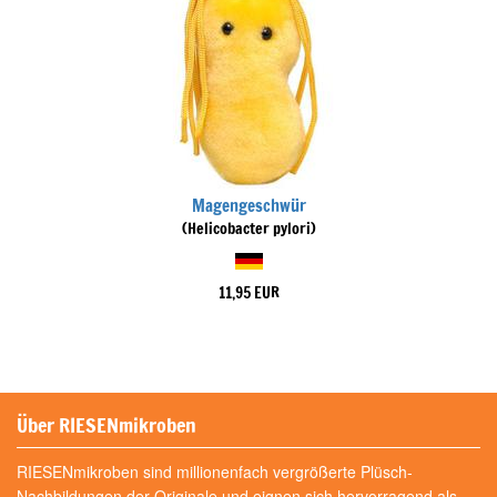
Magengeschwür
(Helicobacter pylori)
11,95 EUR
Über RIESENmikroben
RIESENmikroben sind millionenfach vergrößerte Plüsch-
Nachbildungen der Originale und eignen sich hervorragend als