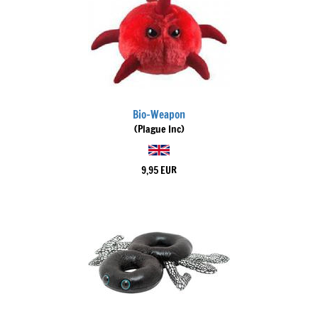
Bio-Weapon
(Plague Inc)
9,95 EUR