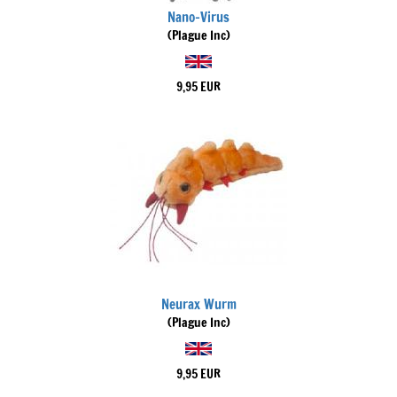
Nano-Virus
(Plague Inc)
9,95 EUR
Neurax Wurm
(Plague Inc)
9,95 EUR