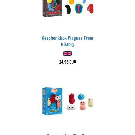
Geschenkbox Plagues From
History
24,95 EUR