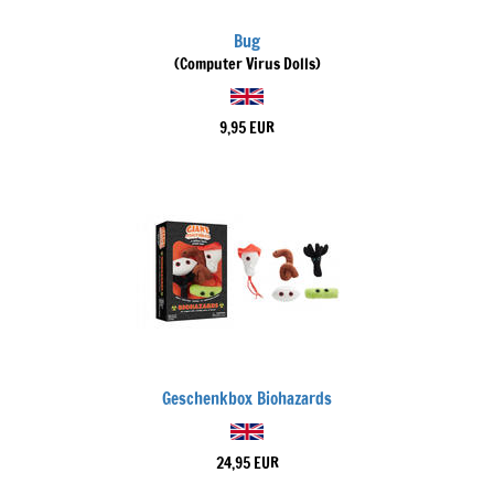
Bug
(Computer Virus Dolls)
9,95 EUR
Geschenkbox Biohazards
24,95 EUR