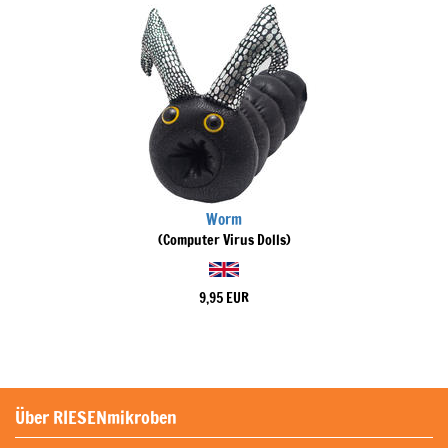
Worm
(Computer Virus Dolls)
9,95 EUR
Über RIESENmikroben