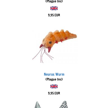
(Plague Inc)
9,95 EUR
Neurax Wurm
(Plague Inc)
9,95 EUR