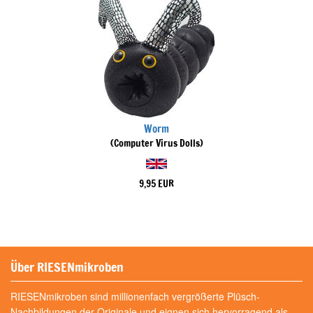
Worm
(Computer Virus Dolls)
9,95 EUR
Über RIESENmikroben
RIESENmikroben sind millionenfach vergrößerte Plüsch-
Nachbildungen der Originale und eignen sich hervorragend als