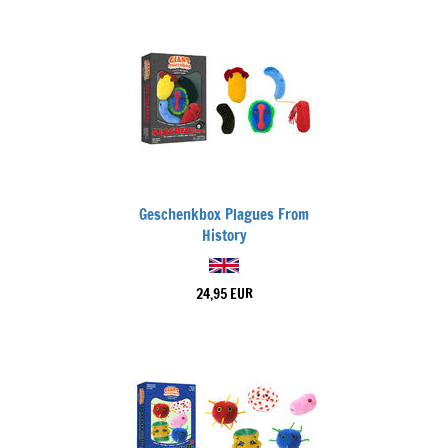
Geschenkbox Plagues From
History
24,95 EUR