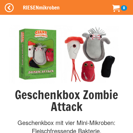
RIESENmikroben
0
Geschenkbox Zombie
Attack
Geschenkbox mit vier Mini-Mikroben:
Fleischfressende Bakterie,