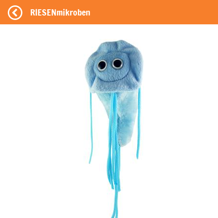
RIESENmikroben