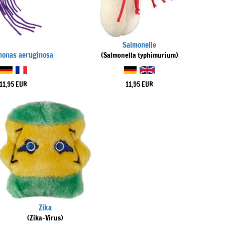
Salmonelle
onas aeruginosa
(Salmonella typhimurium)
11,95 EUR
11,95 EUR
Zika
(Zika-Virus)