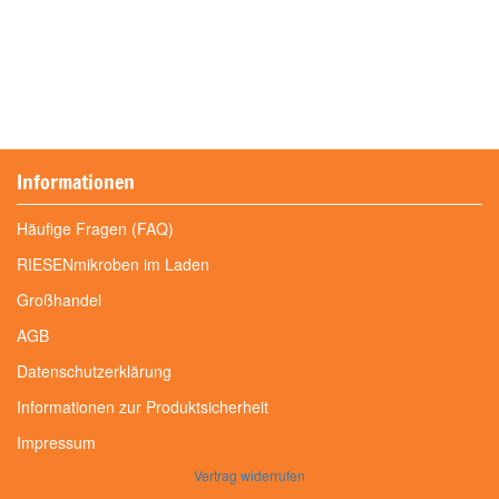
Informationen
Häufige Fragen (FAQ)
RIESENmikroben im Laden
Großhandel
AGB
Datenschutzerklärung
Informationen zur Produktsicherheit
Impressum
Vertrag widerrufen