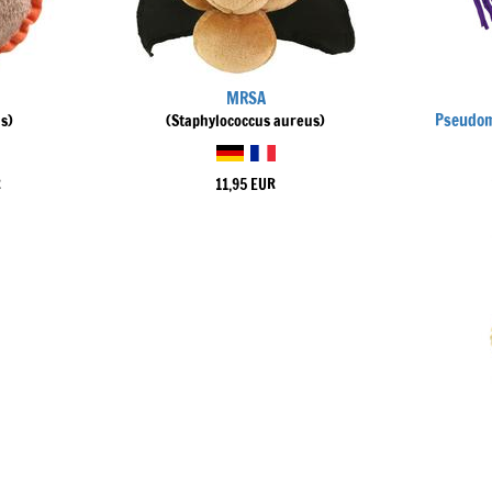
MRSA
Pseudom
s)
(Staphylococcus aureus)
R
11,95 EUR