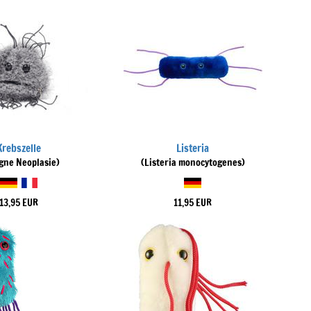
Krebszelle
Listeria
gne Neoplasie)
(Listeria monocytogenes)
13,95 EUR
11,95 EUR