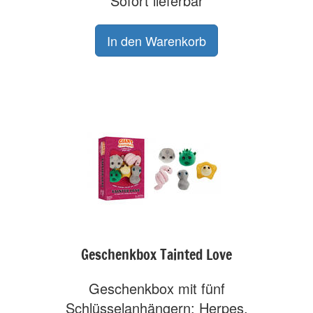
Sofort lieferbar
Geschenkbox Tainted Love
Geschenkbox mit fünf
Schlüsselanhängern: Herpes,