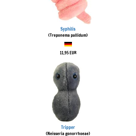
Syphilis
(Treponema pallidum)
11,95 EUR
Tripper
(Neisseria gonorrhoeae)