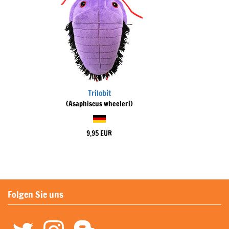
Trilobit
(Asaphiscus wheeleri)
9,95 EUR
Folgen Sie uns