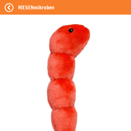
RIESENmikroben