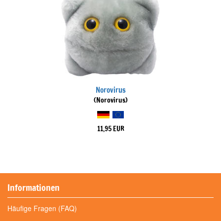
Norovirus
(Norovirus)
11,95 EUR
Informationen
Häufige Fragen (FAQ)