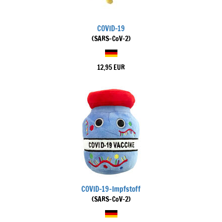
COVID-19
(SARS-CoV-2)
12,95 EUR
COVID-19-Impfstoff
(SARS-CoV-2)