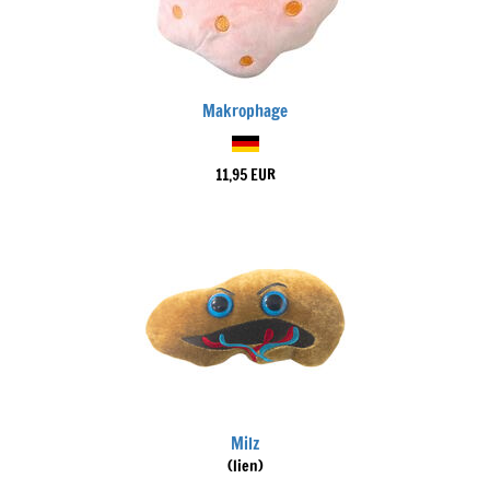
Makrophage
11,95 EUR
Milz
(lien)