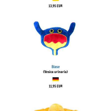
13,95 EUR
Blase
(Vesica urinaria)
11,95 EUR