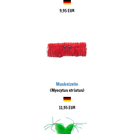
9,95 EUR
Muskelzelle
(Myocytus striatus)
11,95 EUR