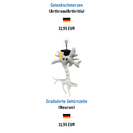
Gelenkschmerzen
(Arthrose/Arthritis)
11,95 EUR
Graduierte Gehirnzelle
(Neuron)
11,95 EUR