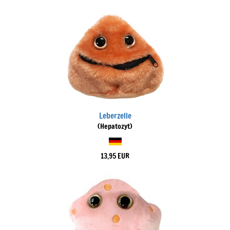
Leberzelle
(Hepatozyt)
13,95 EUR