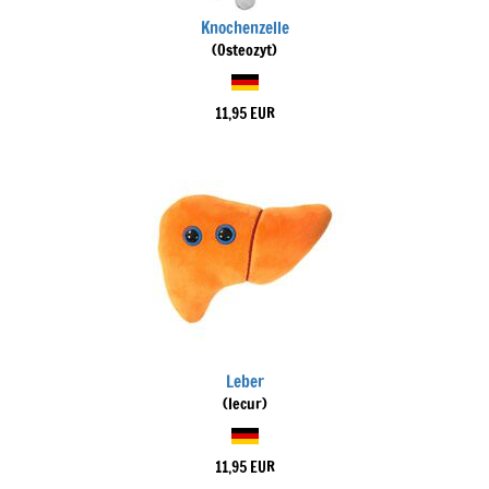
Knochenzelle
(Osteozyt)
11,95 EUR
Leber
(Iecur)
11,95 EUR