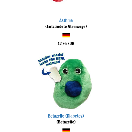
Asthma
(Entzündete Atemwege)
12,95 EUR
Betazelle (Diabetes)
(Betazelle)