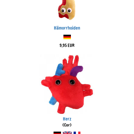
Hämorrhoiden
9,95 EUR
Herz
(Cor)