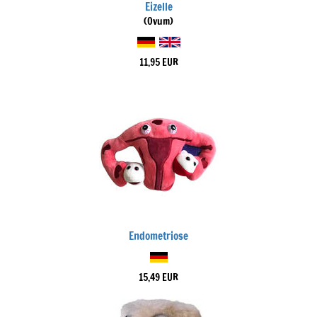
Eizelle
(Ovum)
11,95 EUR
Endometriose
15,49 EUR