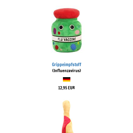
Grippeimpfstoff
(Influenzavirus)
12,95 EUR