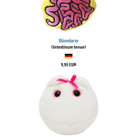
Dünndarm
(Intestinum tenue)
9,95 EUR