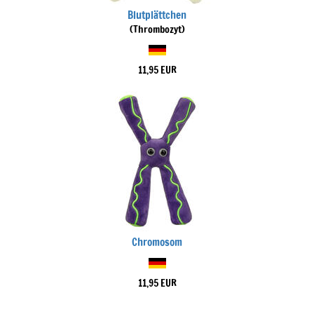
Blutplättchen
(Thrombozyt)
11,95 EUR
Chromosom
11,95 EUR