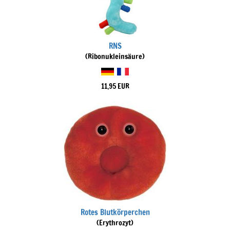
RNS
(Ribonukleinsäure)
11,95 EUR
Rotes Blutkörperchen
(Erythrozyt)