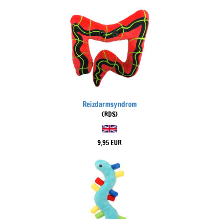
Reizdarmsyndrom
(RDS)
9,95 EUR