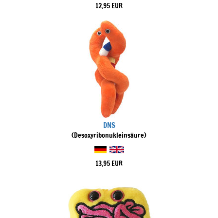
12,95 EUR
DNS
(Desoxyribonukleinsäure)
13,95 EUR