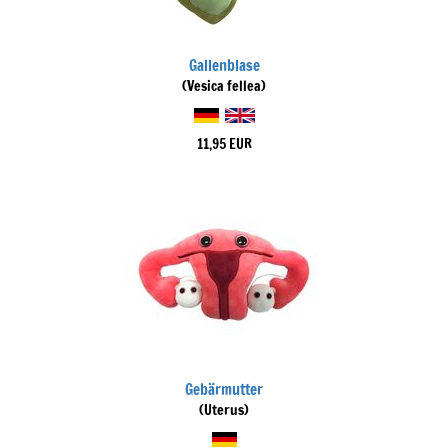
Gallenblase
(Vesica fellea)
11,95 EUR
Gebärmutter
(Uterus)