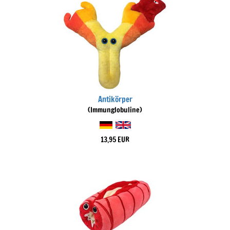
Antikörper
(Immunglobuline)
13,95 EUR