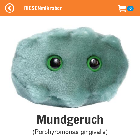
RIESENmikroben
0
Mundgeruch
(Porphyromonas gingivalis)