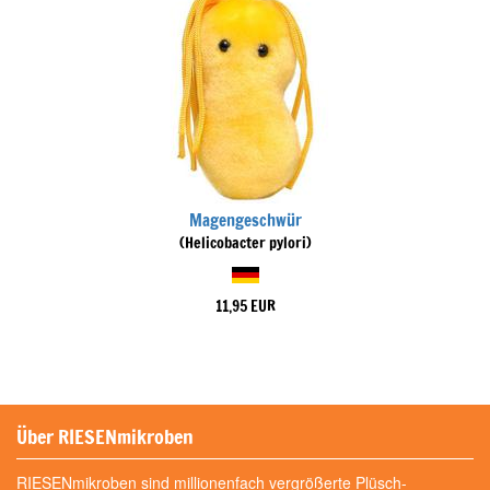
Magengeschwür
(Helicobacter pylori)
11,95 EUR
Über RIESENmikroben
RIESENmikroben sind millionenfach vergrößerte Plüsch-