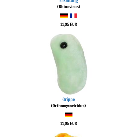
Erkältung
(Rhinovirus)
11,95 EUR
Grippe
(Orthomyxoviridus)
11,95 EUR