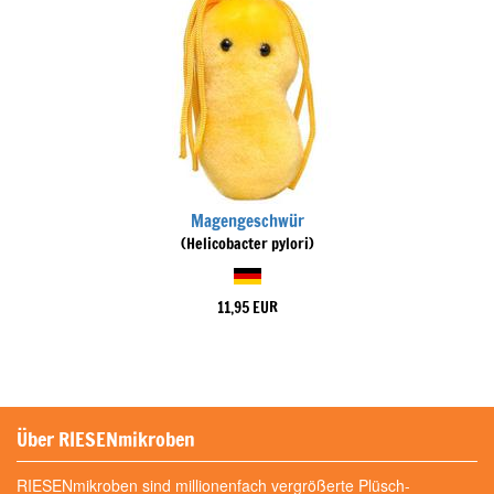
Magengeschwür
(Helicobacter pylori)
11,95 EUR
Über RIESENmikroben
RIESENmikroben sind millionenfach vergrößerte Plüsch-