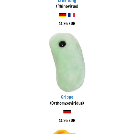
Erkältung
(Rhinovirus)
11,95 EUR
Grippe
(Orthomyxoviridus)
11,95 EUR