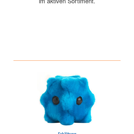
im aktiven Sortiment.