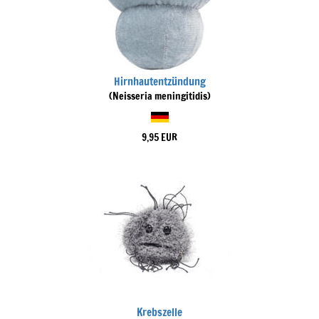
Hirnhautentzündung
(Neisseria meningitidis)
9,95 EUR
Krebszelle