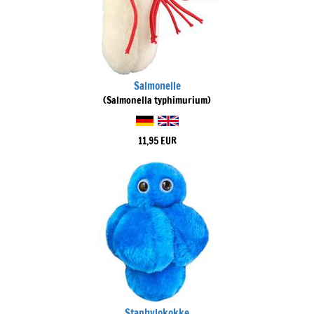
Salmonelle
(Salmonella typhimurium)
11,95 EUR
Staphylokokke