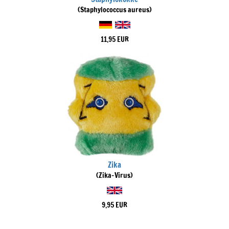
(Staphylococcus aureus)
11,95 EUR
Zika
(Zika-Virus)
9,95 EUR