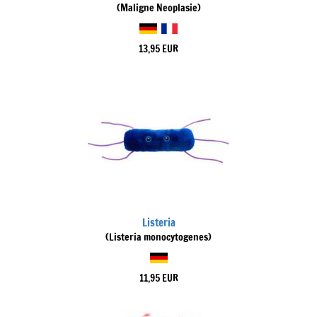
(Maligne Neoplasie)
13,95 EUR
Listeria
(Listeria monocytogenes)
11,95 EUR