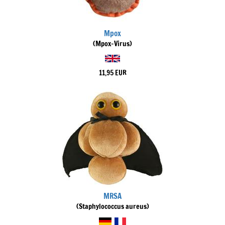
Mpox
(Mpox-Virus)
11,95 EUR
MRSA
(Staphylococcus aureus)