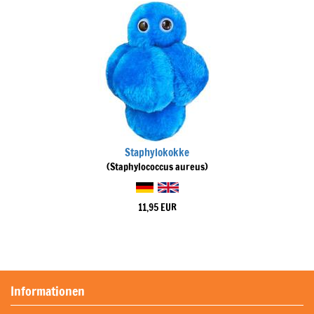
Staphylokokke
(Staphylococcus aureus)
11,95 EUR
Informationen