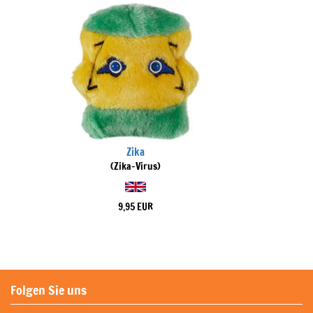
Zika
(Zika-Virus)
9,95 EUR
Folgen Sie uns