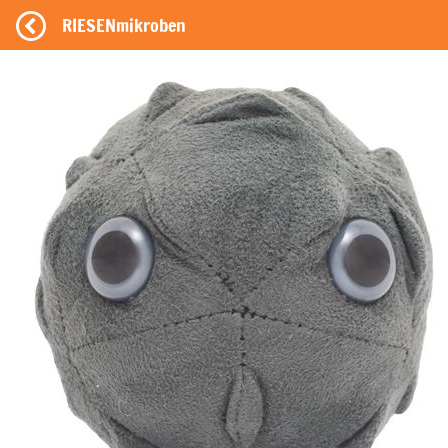
RIESENmikroben