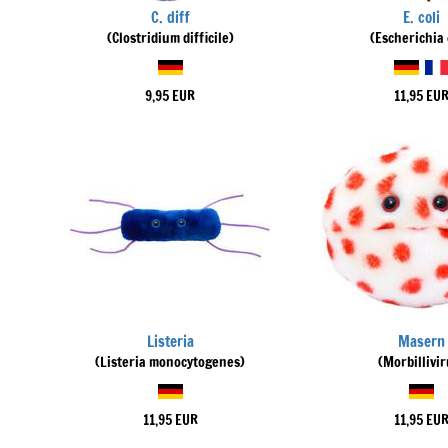
C. diff
E. coli
(Clostridium difficile)
(Escherichia 
9,95 EUR
11,95 EU
Listeria
Masern
(Listeria monocytogenes)
(Morbillivir
11,95 EUR
11,95 EU