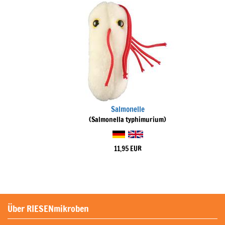
Salmonelle
(Salmonella typhimurium)
11,95 EUR
Über RIESENmikroben