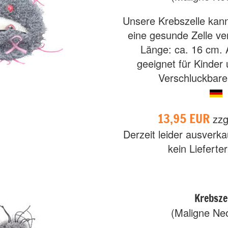
Unsere Krebszelle kan
eine gesunde Zelle ve
Länge: ca. 16 cm. 
geeignet für Kinder 
Verschluckbare 
13,95 EUR
zzg
Derzeit leider ausverka
kein Lieferte
Krebsze
(Maligne Neo