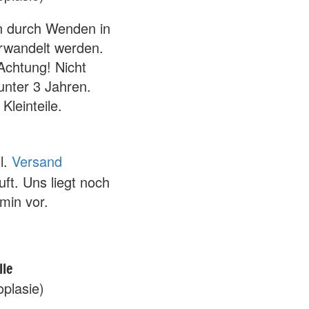
n durch Wenden in
rwandelt werden.
Achtung! Nicht
unter 3 Jahren.
Kleinteile.
l.
Versand
uft. Uns liegt noch
rmin vor.
lle
plasie)