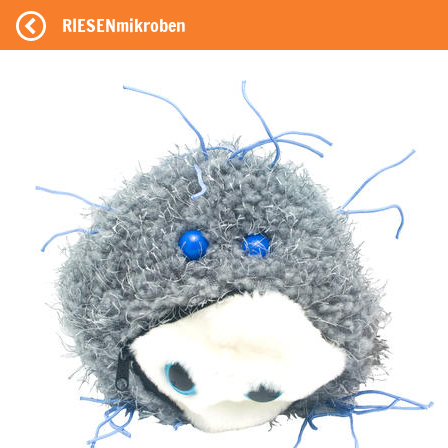
RIESENmikroben