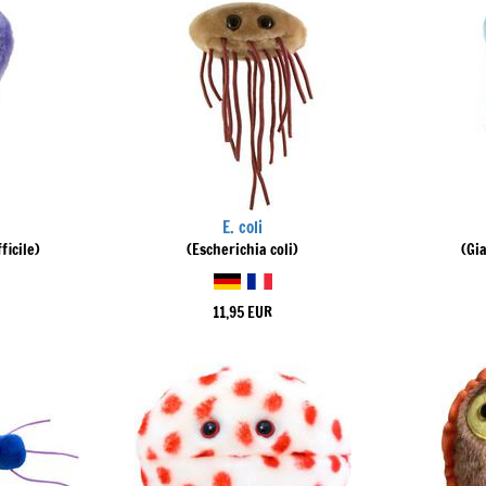
E. coli
ficile)
(Escherichia coli)
(Gi
11,95 EUR