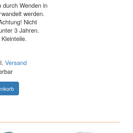
n durch Wenden in
rwandelt werden.
Achtung! Nicht
unter 3 Jahren.
Kleinteile.
l.
Versand
ferbar