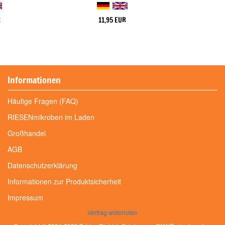
R
11,95 EUR
Informationen
Häufige Fragen (FAQ)
RIESENmikroben im Laden
Großhandel
AGB
Datenschutzerklärung
Informationen zur Produktsicherheit
Impressum
Vertrag widerrufen