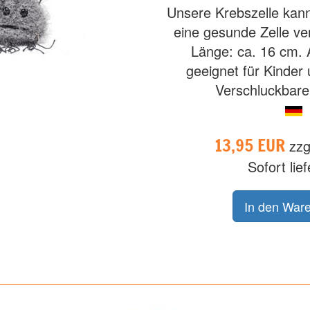
Unsere Krebszelle kan
eine gesunde Zelle ve
Länge: ca. 16 cm. 
geeignet für Kinder 
Verschluckbare 
13,95 EUR
zzg
Sofort lie