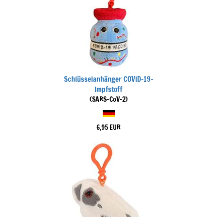
Schlüsselanhänger COVID-19-
Impfstoff
(SARS-CoV-2)
6,95 EUR