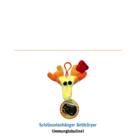
Schlüsselanhänger Antikörper
(Immunglobuline)