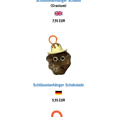
Schlüsselanhänger Schädel
(Cranium)
7,95 EUR
Schlüsselanhänger Schokolade
9,95 EUR