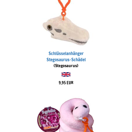
Schlüsselanhänger
Stegosaurus-Schädel
(Stegosaurus)
9,95 EUR