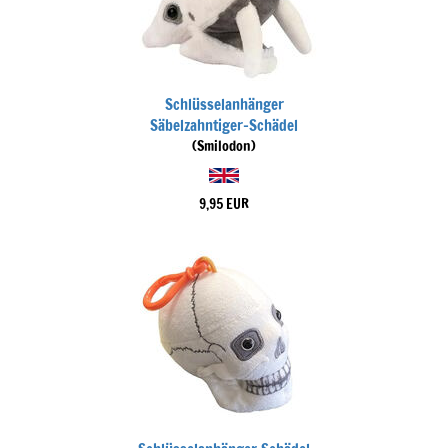
Schlüsselanhänger
Säbelzahntiger-Schädel
(Smilodon)
9,95 EUR