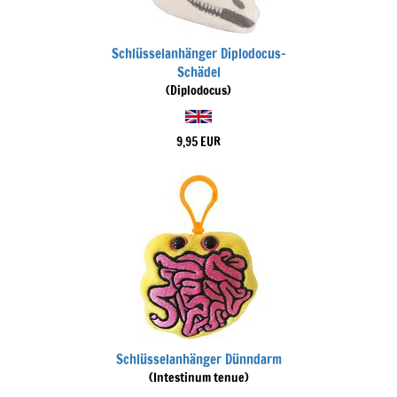
Schlüsselanhänger Diplodocus-
Schädel
(Diplodocus)
9,95 EUR
Schlüsselanhänger Dünndarm
(Intestinum tenue)