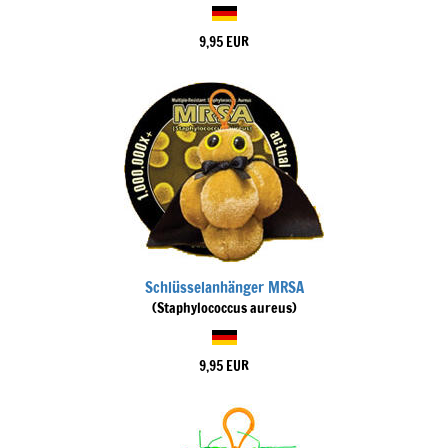
9,95 EUR
Schlüsselanhänger MRSA
(Staphylococcus aureus)
9,95 EUR