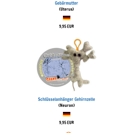
Gebärmutter
(Uterus)
9,95 EUR
Schlüsselanhänger Gehirnzelle
(Neuron)
9,95 EUR