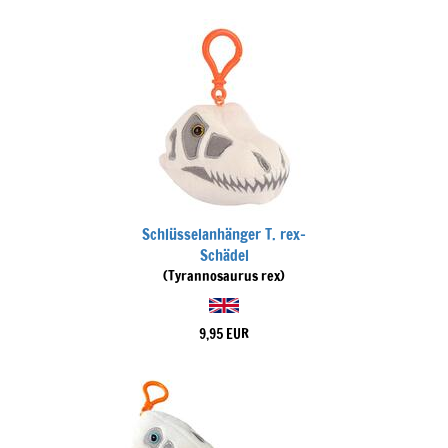
Schlüsselanhänger T. rex-
Schädel
(Tyrannosaurus rex)
9,95 EUR