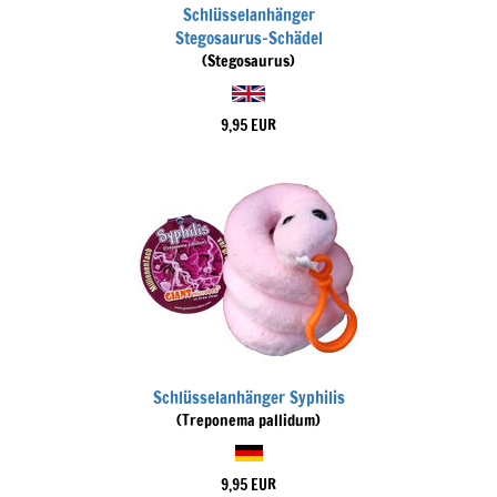
Schlüsselanhänger
Stegosaurus-Schädel
(Stegosaurus)
9,95 EUR
Schlüsselanhänger Syphilis
(Treponema pallidum)
9,95 EUR