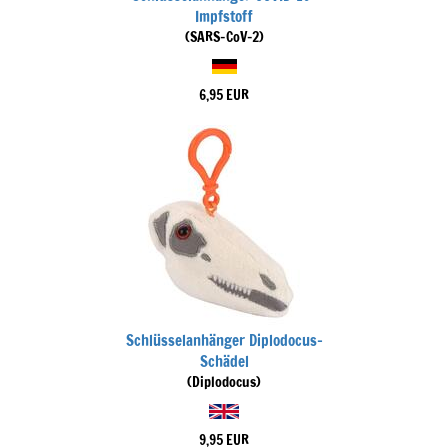
Impfstoff
(SARS-CoV-2)
6,95 EUR
Schlüsselanhänger Diplodocus-
Schädel
(Diplodocus)
9,95 EUR