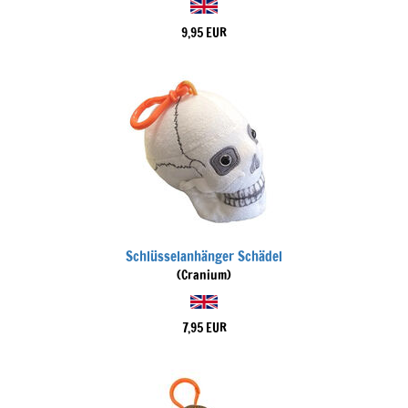
9,95 EUR
Schlüsselanhänger Schädel
(Cranium)
7,95 EUR