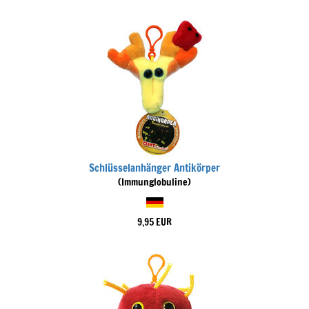
Schlüsselanhänger Antikörper
(Immunglobuline)
9,95 EUR