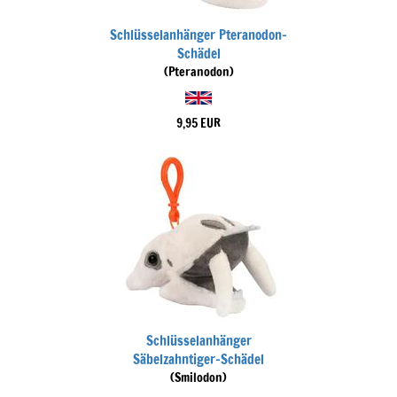
Schlüsselanhänger Pteranodon-
Schädel
(Pteranodon)
9,95 EUR
Schlüsselanhänger
Säbelzahntiger-Schädel
(Smilodon)