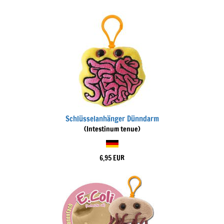
Schlüsselanhänger Dünndarm
(Intestinum tenue)
6,95 EUR