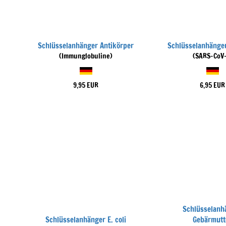
Schlüsselanhänger Antikörper
Schlüsselanhänge
(Immunglobuline)
(SARS-CoV-
9,95 EUR
6,95 EUR
Schlüsselanh
Schlüsselanhänger E. coli
Gebärmutt