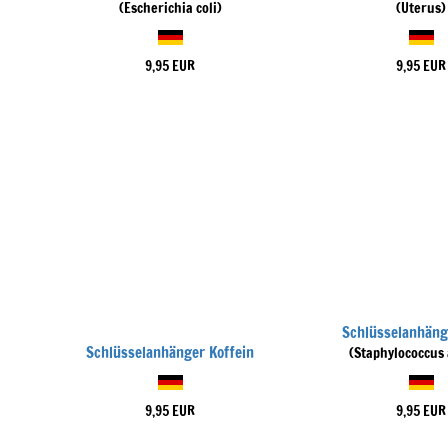
(Escherichia coli)
(Uterus)
9,95 EUR
9,95 EUR
Schlüsselanhän
Schlüsselanhänger Koffein
(Staphylococcus
9,95 EUR
9,95 EUR