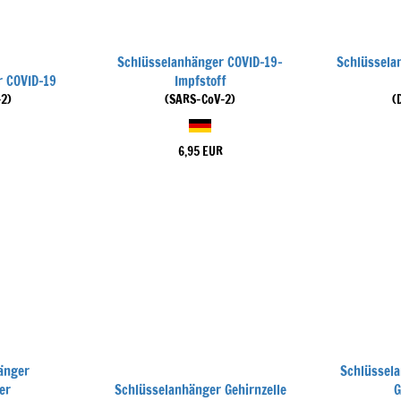
Schlüsselanhänger COVID-19-
Schlüssela
r COVID-19
Impfstoff
2)
(SARS-CoV-2)
(
6,95 EUR
änger
Schlüssela
er
Schlüsselanhänger Gehirnzelle
G