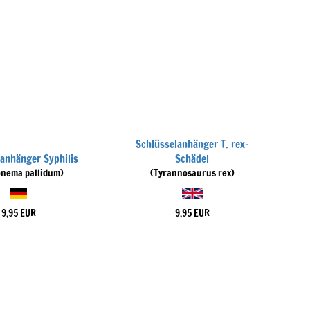
Schlüsselanhänger T. rex-
lanhänger Syphilis
Schädel
onema pallidum)
(Tyrannosaurus rex)
9,95 EUR
9,95 EUR