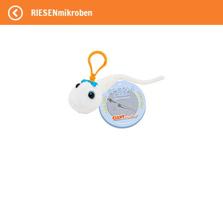
RIESENmikroben