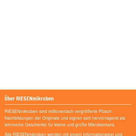
Über RIESENmikroben
RIESENmikroben sind millionenfach vergrößerte Plüsch-
Nachbildungen der Originale und eignen sich hervorragend als
lehrreiche Geschenke für kleine und große Mikrobenfans.
Alle RIESENmikroben werden mit einem Informationstext und