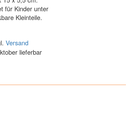
t für Kinder unter
bare Kleinteile.
l.
Versand
ktober lieferbar