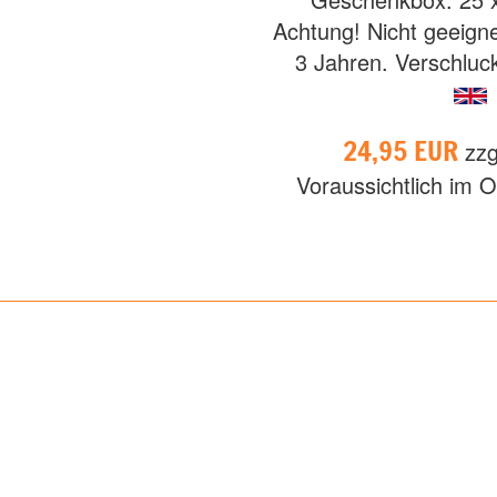
Achtung! Nicht geeigne
3 Jahren. Verschluck
24,95 EUR
zzg
Voraussichtlich im O