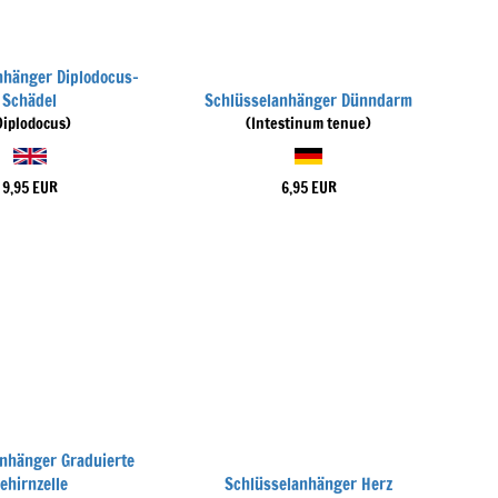
nhänger Diplodocus-
Schädel
Schlüsselanhänger Dünndarm
Diplodocus)
(Intestinum tenue)
9,95 EUR
6,95 EUR
nhänger Graduierte
ehirnzelle
Schlüsselanhänger Herz