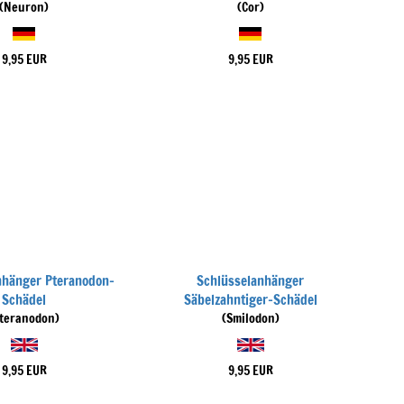
(Neuron)
(Cor)
9,95 EUR
9,95 EUR
nhänger Pteranodon-
Schlüsselanhänger
Schädel
Säbelzahntiger-Schädel
Pteranodon)
(Smilodon)
9,95 EUR
9,95 EUR