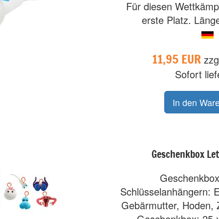
Für diesen Wettkämpf
erste Platz. Läng
11,95 EUR
zzg
Sofort lie
Geschenkbox Let'
Geschenkbox 
Schlüsselanhängern: E
Gebärmutter, Hoden, 
Geschenkbox: 25 x