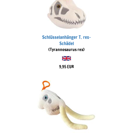
Schlüsselanhänger T. rex-
Schädel
(Tyrannosaurus rex)
9,95 EUR