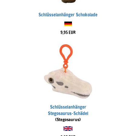
Schlüsselanhänger Schokolade
9,95 EUR
Schlüsselanhänger
Stegosaurus-Schädel
(Stegosaurus)