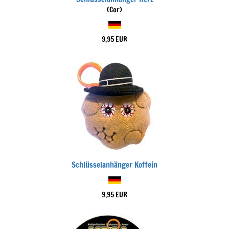
(Cor)
9,95 EUR
Schlüsselanhänger Koffein
9,95 EUR