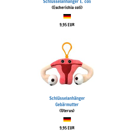
Schlüsselanhänger E. coli
(Escherichia coli)
9,95 EUR
Schlüsselanhänger
Gebärmutter
(Uterus)
9,95 EUR