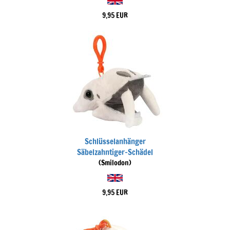
9,95 EUR
Schlüsselanhänger
Säbelzahntiger-Schädel
(Smilodon)
9,95 EUR