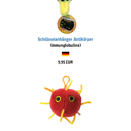
Schlüsselanhänger Antikörper
(Immunglobuline)
9,95 EUR