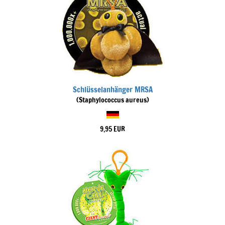
Schlüsselanhänger MRSA
(Staphylococcus aureus)
9,95 EUR