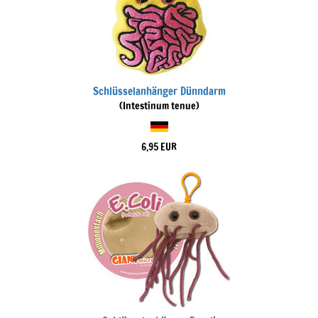
Schlüsselanhänger Dünndarm
(Intestinum tenue)
6,95 EUR