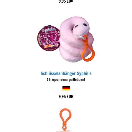
9,95 EUR
Schlüsselanhänger Syphilis
(Treponema pallidum)
9,95 EUR