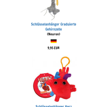
Schlüsselanhänger Graduierte
Gehirnzelle
(Neuron)
9,95 EUR
Schlüsselanhänger Herz