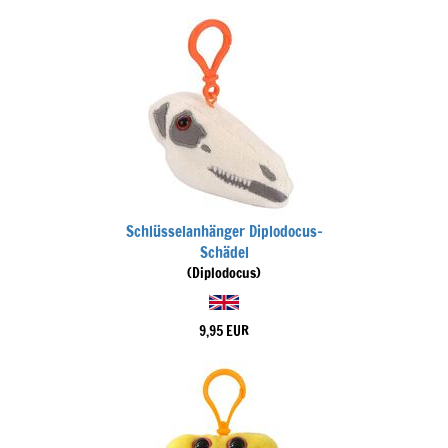
Schlüsselanhänger Diplodocus-
Schädel
(Diplodocus)
9,95 EUR